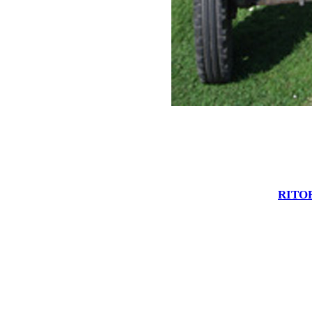
RITOR